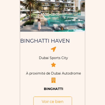
BINGHATTI HAVEN
Dubai Sports City
À proximité de Dubai Autodrome
BINGHATTI
Voir ce bien