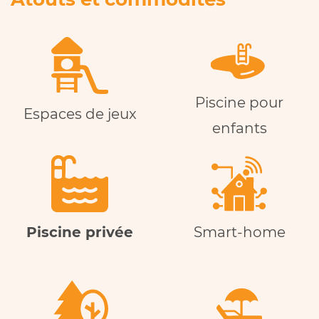
Piscine pour
Espaces de jeux
enfants
Piscine privée
Smart-home