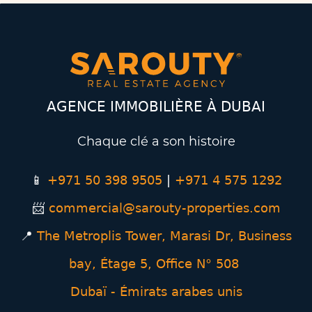
AGENCE IMMOBILIÈRE À DUBAI
Chaque clé a son histoire
📱
+971 50 398 9505
|
+971
4 575 1292
📨
commercial@sarouty-properties.com
📍
The Metroplis Tower, Marasi Dr, Business
bay, Étage
5, Office N° 508
Dubaï - Émirats arabes unis