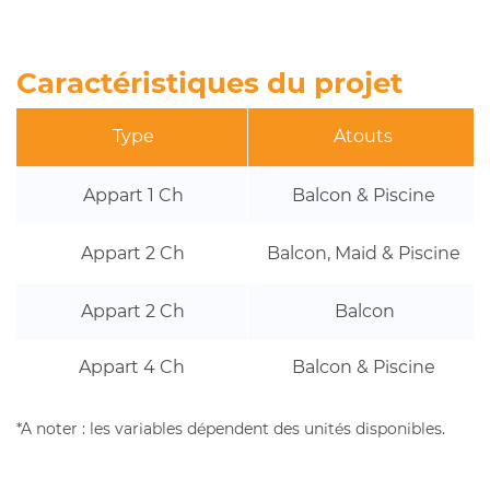
Caractéristiques du projet
T
Ype
Atouts
Appart 1 Ch
Balcon
& Piscine
Appart 2 Ch
B
Alcon, Maid &
Piscine
Appart 2 Ch
Balcon
Appart 4 Ch
B
Alcon
& Piscine
*A noter : les variables dépendent des unités disponibles.